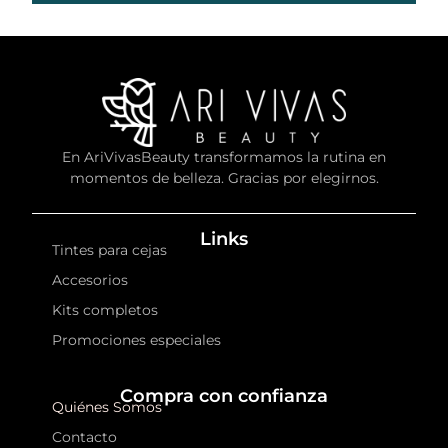
En AriVivasBeauty transformamos la rutina en
momentos de belleza. Gracias por elegirnos.
Links
Tintes para cejas
Accesorios
Kits completos
Promociones especiales
Compra con confianza
Quiénes Somos
Contacto