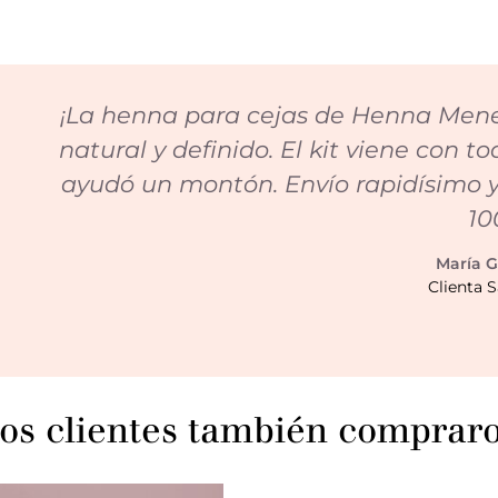
¡La henna para cejas de Henna Menel
natural y definido. El kit viene con to
ayudó un montón. Envío rapidísimo y
10
María G
Clienta S
os clientes también compraro