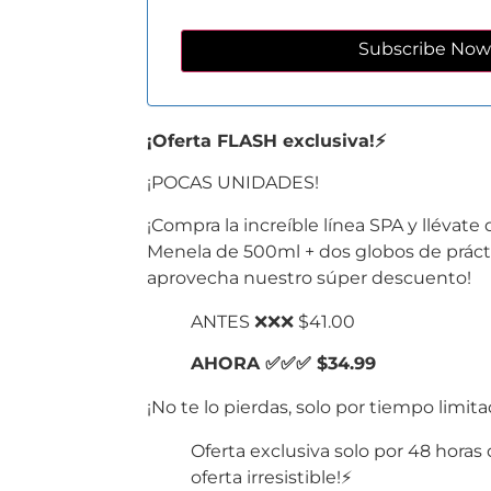
¡Oferta FLASH exclusiva!⚡
¡POCAS UNIDADES!
¡Compra la increíble línea SPA y llévate
Menela de 500ml + dos globos de prác
aprovecha nuestro súper descuento!
ANTES ❌❌❌ $41.00
AHORA ✅✅✅ $34.99
¡No te lo pierdas, solo por tiempo limita
Oferta exclusiva solo por 48 horas 
oferta irresistible!⚡