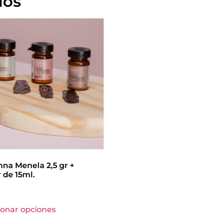
dos
nna Menela 2,5 gr +
 de 15ml.
ionar opciones