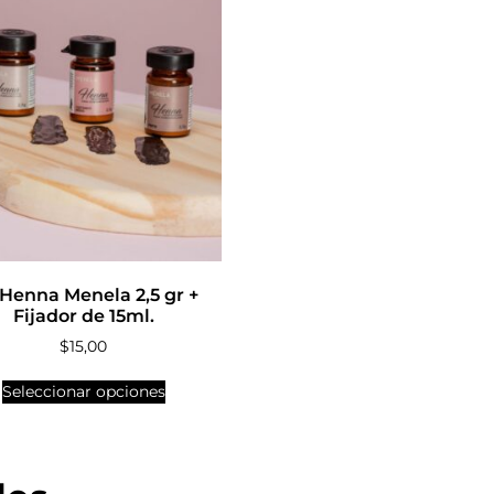
 Henna Menela 2,5 gr +
Fijador de 15ml.
$
15,00
Seleccionar opciones