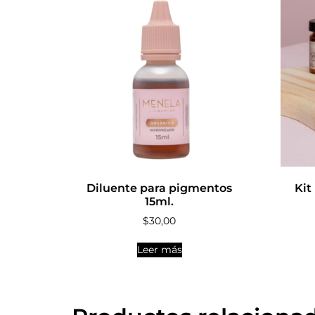
Diluente para pigmentos
Kit
15ml.
$
30,00
Leer más