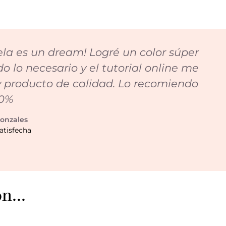
a es un dream! Logré un color súper
do lo necesario y el tutorial online me
 producto de calidad. Lo recomiendo
0%
onzales
atisfecha
n...